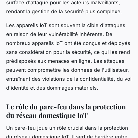
surface d'attaque pour les acteurs malveillants,
rendant la gestion de la sécurité plus complexe.
Les appareils IoT sont souvent la cible d'attaques
en raison de leur vulnérabilité inhérente. De
nombreux appareils IoT ont été conçus et déployés
sans considération pour la sécurité, ce qui les rend
prédisposés aux menaces en ligne. Les attaques
peuvent compromettre les données de l'utilisateur,
entraînant des violations de la confidentialité, du vol
d'identité et des dommages matériels.
Le rôle du pare-feu dans la protection
du réseau domestique IoT
Un pare-feu joue un rôle crucial dans la protection
du réseau domestique IoT. Il sert de barrière entre