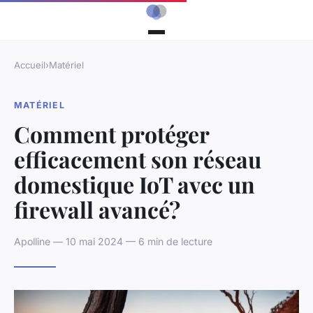
Accueil
›
Matériel
MATÉRIEL
Comment protéger
efficacement son réseau
domestique IoT avec un
firewall avancé?
Apolline — 10 mai 2024 — 6 min de lecture