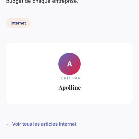
budget de chaque entreprise.
Internet
A
ECRIT PAR
Apolline
← Voir tous les articles Internet