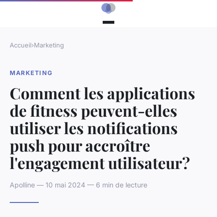
Accueil
›
Marketing
MARKETING
Comment les applications
de fitness peuvent-elles
utiliser les notifications
push pour accroître
l'engagement utilisateur?
Apolline — 10 mai 2024 — 6 min de lecture