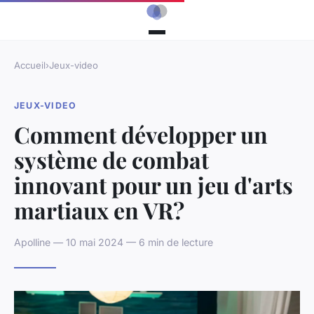
Accueil
›
Jeux-video
JEUX-VIDEO
Comment développer un
système de combat
innovant pour un jeu d'arts
martiaux en VR?
Apolline — 10 mai 2024 — 6 min de lecture